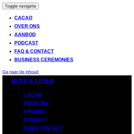
Toggle navigatie
CACAO
OVER ONS
AANBOD
PODCAST
FAQ & CONTACT
BUSINESS CEREMONIES
Ga naar de inhoud
ELKE & LAYLA
CACAO
OVER ONS
AANBOD
PODCAST
FAQ & CONTACT