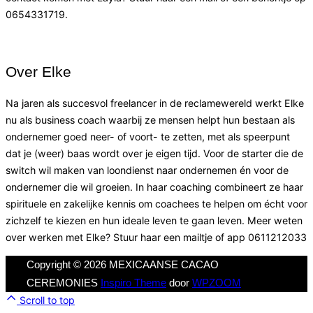
0654331719.
Over Elke
Na jaren als succesvol freelancer in de reclamewereld werkt Elke
nu als business coach waarbij ze mensen helpt hun bestaan als
ondernemer goed neer- of voort- te zetten, met als speerpunt
dat je (weer) baas wordt over je eigen tijd. Voor de starter die de
switch wil maken van loondienst naar ondernemen én voor de
ondernemer die wil groeien. In haar coaching combineert ze haar
spirituele en zakelijke kennis om coachees te helpen om écht voor
zichzelf te kiezen en hun ideale leven te gaan leven. Meer weten
over werken met Elke? Stuur haar een mailtje of app 0611212033
Copyright © 2026 MEXICAANSE CACAO
CEREMONIES
Inspiro Theme
door
WPZOOM
Scroll to top