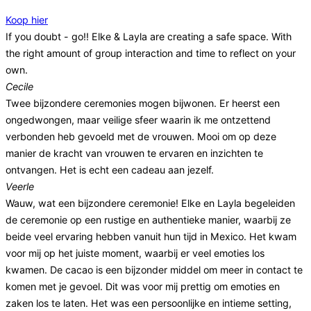
Koop hier
If you doubt - go!! Elke & Layla are creating a safe space. With
the right amount of group interaction and time to reflect on your
own.
Cecile
Twee bijzondere ceremonies mogen bijwonen. Er heerst een
ongedwongen, maar veilige sfeer waarin ik me ontzettend
verbonden heb gevoeld met de vrouwen. Mooi om op deze
manier de kracht van vrouwen te ervaren en inzichten te
ontvangen. Het is echt een cadeau aan jezelf.
Veerle
Wauw, wat een bijzondere ceremonie! Elke en Layla begeleiden
de ceremonie op een rustige en authentieke manier, waarbij ze
beide veel ervaring hebben vanuit hun tijd in Mexico. Het kwam
voor mij op het juiste moment, waarbij er veel emoties los
kwamen. De cacao is een bijzonder middel om meer in contact te
komen met je gevoel. Dit was voor mij prettig om emoties en
zaken los te laten. Het was een persoonlijke en intieme setting,