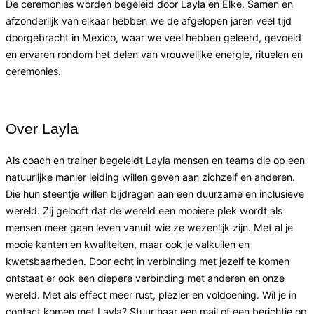
De ceremonies worden begeleid door Layla en Elke. Samen en
afzonderlijk van elkaar hebben we de afgelopen jaren veel tijd
doorgebracht in Mexico, waar we veel hebben geleerd, gevoeld
en ervaren rondom het delen van vrouwelijke energie, rituelen en
ceremonies.
Over Layla
Als coach en trainer begeleidt Layla mensen en teams die op een
natuurlijke manier leiding willen geven aan zichzelf en anderen.
Die hun steentje willen bijdragen aan een duurzame en inclusieve
wereld. Zij gelooft dat de wereld een mooiere plek wordt als
mensen meer gaan leven vanuit wie ze wezenlijk zijn. Met al je
mooie kanten en kwaliteiten, maar ook je valkuilen en
kwetsbaarheden. Door echt in verbinding met jezelf te komen
ontstaat er ook een diepere verbinding met anderen en onze
wereld. Met als effect meer rust, plezier en voldoening. Wil je in
contact komen met Layla? Stuur haar een mail of een berichtje op